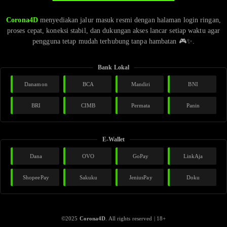
Corona4D
menyediakan jalur masuk resmi dengan halaman login ringan,
proses cepat, koneksi stabil, dan dukungan akses lancar setiap waktu agar
pengguna tetap mudah terhubung tanpa hambatan 🎮✨.
Bank Lokal
Danamon
BCA
Mandiri
BNI
BRI
CIMB
Permata
Panin
E-Wallet
Dana
OVO
GoPay
LinkAja
ShopeePay
Sakuku
JeniusPay
Doku
©2025
Corona4D
. All rights reserved | 18+