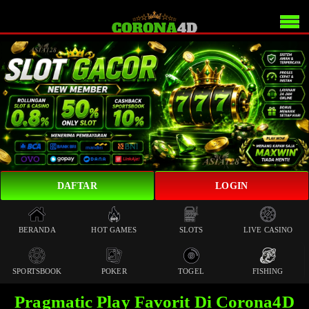
Tentang Kami
Author
Panduan Bermain
F.A.Q
DAFTAR
LOGIN
BERANDA
HOT GAMES
SLOTS
LIVE CASINO
SPORTSBOOK
POKER
TOGEL
FISHING
Pragmatic Play Favorit Di Corona4D