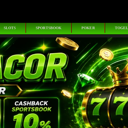
SLOTS
SPORTSBOOK
POKER
TOGE