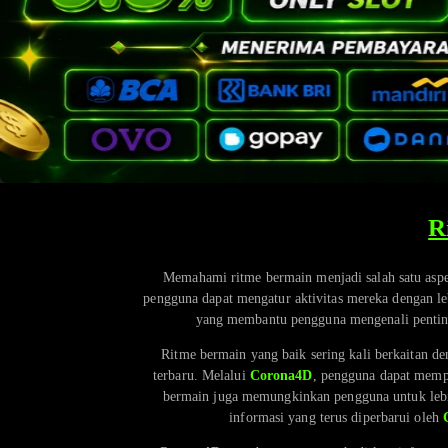
R
Memahami ritme bermain menjadi salah satu aspe
pengguna dapat mengatur aktivitas mereka dengan le
yang membantu pengguna mengenali pentingny
Ritme bermain yang baik sering kali berkaitan 
terbaru. Melalui
Corona4D
, pengguna dapat mempe
bermain juga memungkinkan pengguna untuk lebih
informasi yang terus diperbarui oleh